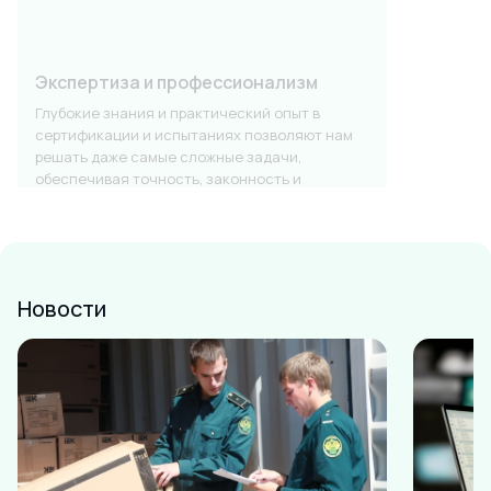
Экспертиза и профессионализм
Глубокие знания и практический опыт в
сертификации и испытаниях позволяют нам
решать даже самые сложные задачи,
обеспечивая точность, законность и
предсказуемый результат.
Новости