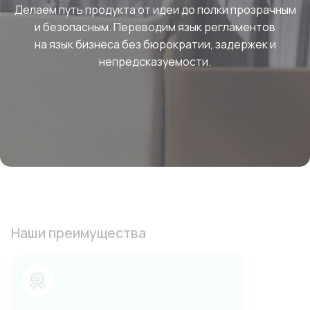
Делаем путь продукта от идеи до полки прозрачным
и безопасным. Переводим язык регламентов
на язык бизнеса без бюрократии, задержек и
непредсказуемости.
Наши преимущества