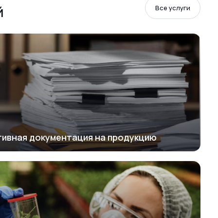
й
Все услуги
тивная документация на продукцию