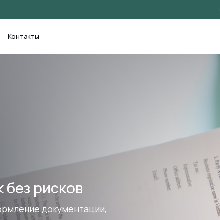
и
Контакты
 проекта в
ачный процесс и результат