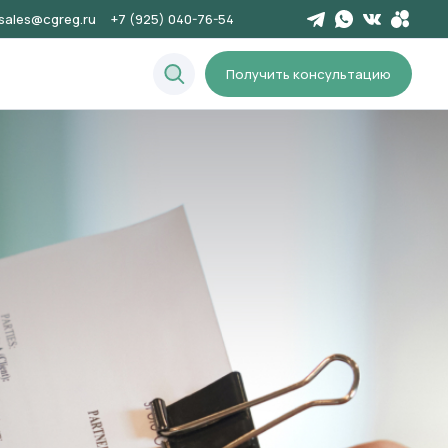
sales@cgreg.ru
+7 (925) 040-76-54
Получить консультацию