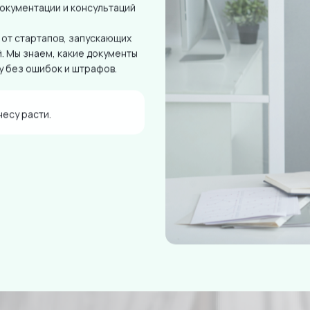
документации и консультаций
 от стартапов, запускающих
. Мы знаем, какие документы
у без ошибок и штрафов.
есу расти.