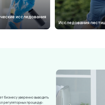
ические исследования
Исследования пести
ет бизнесу уверенно выводить
кл регуляторных процедур: