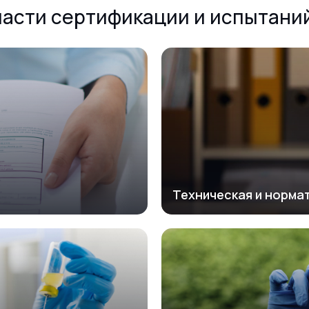
ласти сертификации и испытани
Техническая и норма