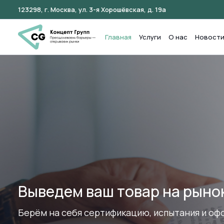
123298, г. Москва, ул. 3-я Хорошёвская, д. 19а
Главная
Услуги
О нас
Новост
Полный цикл сопровождения
сжатые сроки
Вы экономите время, а мы гарантируем прозр