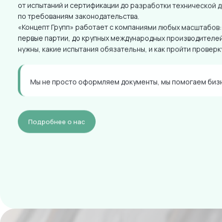
от испытаний и сертификации до разработки технической 
по требованиям законодательства.
«Концепт Групп» работает с компаниями любых масштабов:
первые партии, до крупных международных производителей
нужны, какие испытания обязательны, и как пройти проверк
Мы не просто оформляем документы, мы помогаем бизн
Подробнее о нас