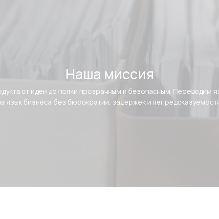
Наша миссия
одукта от идеи до полки прозрачным и безопасным. Переводим я
на язык бизнеса без бюрократии, задержек и непредсказуемости