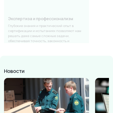
Экспертиза и профессионализм
Глубокие знания и практический опыт в
сертификации и испытаниях позволяют нам
решать даже самые сложные задачи,
обеспечивая точность, законность и
предсказуемый результат.
Новости