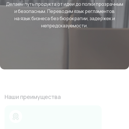
Делаем путь продукта от идеи до полки прозрачным
и безопасным. Переводим язык регламентов
на язык бизнеса без бюрократии, задержек и
непредсказуемости.
Наши преимущества