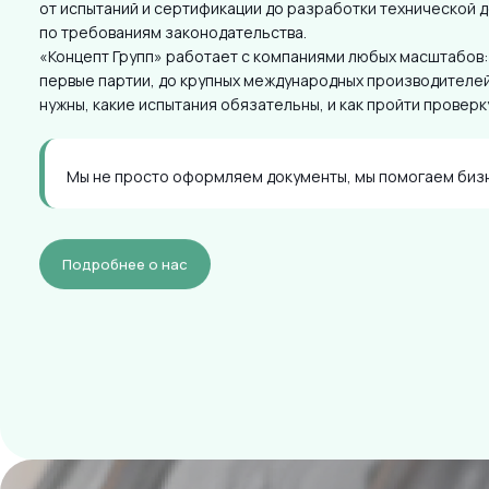
от испытаний и сертификации до разработки технической 
по требованиям законодательства.
«Концепт Групп» работает с компаниями любых масштабов:
первые партии, до крупных международных производителей
нужны, какие испытания обязательны, и как пройти проверк
Мы не просто оформляем документы, мы помогаем бизн
Подробнее о нас