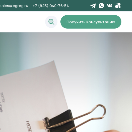
sales@cgreg.ru
+7 (925) 040-76-54
Получить консультацию