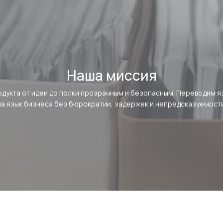
Наша миссия
одукта от идеи до полки прозрачным и безопасным. Переводим я
на язык бизнеса без бюрократии, задержек и непредсказуемости