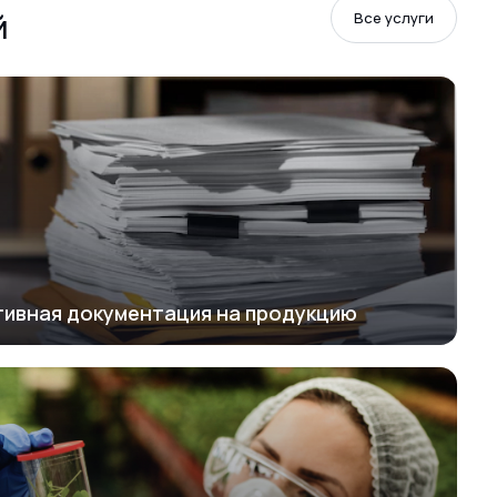
й
Все услуги
тивная документация на продукцию