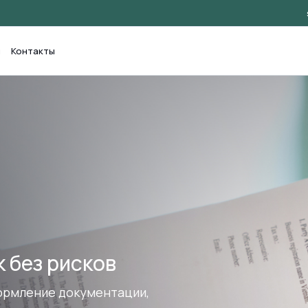
и
Контакты
 проекта в
ачный процесс и результат