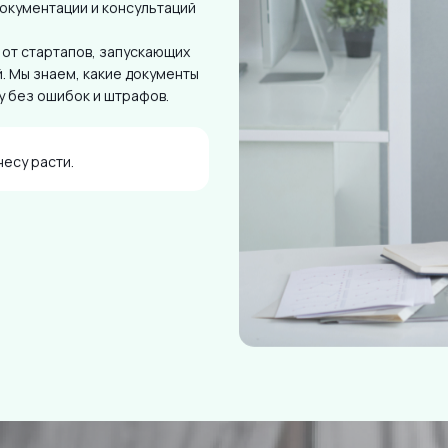
документации и консультаций
 от стартапов, запускающих
. Мы знаем, какие документы
у без ошибок и штрафов.
есу расти.