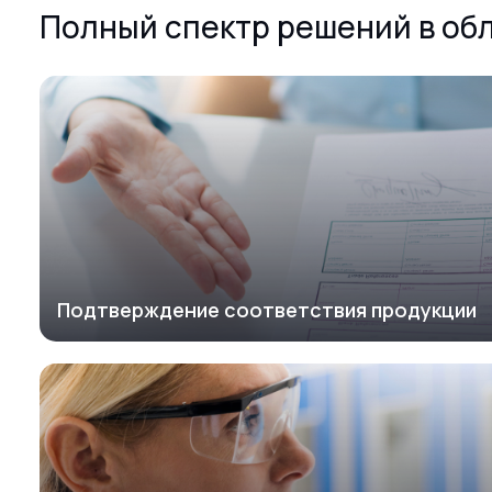
Полный спектр решений в об
Подтверждение соответствия продукции