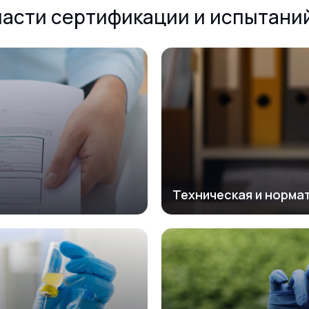
ласти сертификации и испытани
Техническая и норма