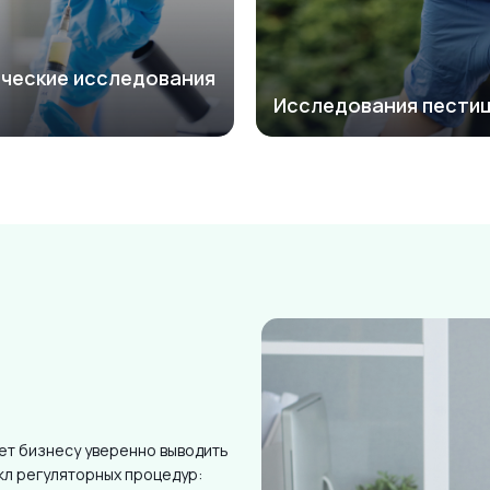
ические исследования
Исследования пести
ет бизнесу уверенно выводить
кл регуляторных процедур: