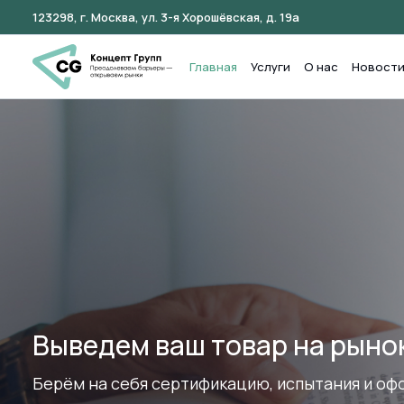
123298, г. Москва, ул. 3-я Хорошёвская, д. 19а
Главная
Услуги
О нас
Новост
Полный цикл сопровождения
сжатые сроки
Вы экономите время, а мы гарантируем прозр